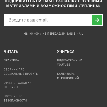
ПОДПИШИТЕСЬ НА EMAIL-РАССЫЛКУ С ЛУЧШИМИ
МАТЕРИАЛАМИ И ВОЗМОЖНОСТЯМИ «ТЕПЛИЦЫ»
МЫ НИКОМУ НЕ ПЕРЕДАДИМ ВАШ E-MAIL
ЧИТАТЬ
УЧИТЬСЯ
ПРАКТИКА
ВИДЕО-УРОКИ НА
YOUTUBE
СБОРНИК ПРО
СОЦИАЛЬНЫЕ ПРОЕКТЫ
КАЛЕНДАРЬ
МЕРОПРИЯТИЙ
ОТЧЕТ О РАЗВИТИИ
ЦЕНЗУРЫ
ПОСОБИЕ ПО
БЕЗОПАСНОСТИ