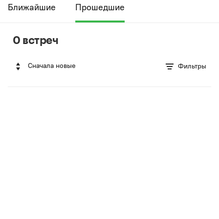
Ближайшие
Прошедшие
0 встреч
Сначала новые
Фильтры