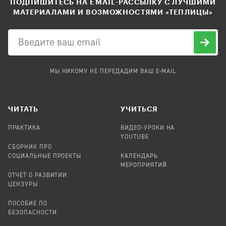
ПОДПИШИТЕСЬ НА EMAIL-РАССЫЛКУ С ЛУЧШИМИ
МАТЕРИАЛАМИ И ВОЗМОЖНОСТЯМИ «ТЕПЛИЦЫ»
МЫ НИКОМУ НЕ ПЕРЕДАДИМ ВАШ E-MAIL
ЧИТАТЬ
УЧИТЬСЯ
ПРАКТИКА
ВИДЕО-УРОКИ НА
YOUTUBE
СБОРНИК ПРО
СОЦИАЛЬНЫЕ ПРОЕКТЫ
КАЛЕНДАРЬ
МЕРОПРИЯТИЙ
ОТЧЕТ О РАЗВИТИИ
ЦЕНЗУРЫ
ПОСОБИЕ ПО
БЕЗОПАСНОСТИ