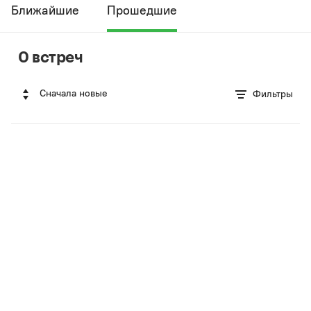
Ближайшие
Прошедшие
0 встреч
Сначала новые
Фильтры