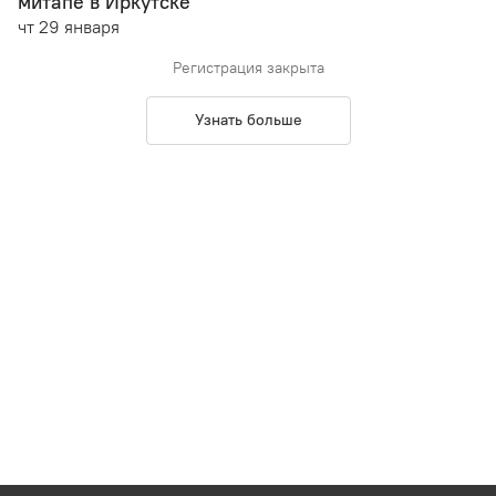
митапе в Иркутске
чт 29 января
Регистрация закрыта
Узнать больше