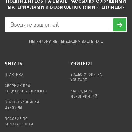
ПОДПИШИТЕСЬ НА EMAIL-РАССЫЛКУ С ЛУЧШИМИ
МАТЕРИАЛАМИ И ВОЗМОЖНОСТЯМИ «ТЕПЛИЦЫ»
МЫ НИКОМУ НЕ ПЕРЕДАДИМ ВАШ E-MAIL
ЧИТАТЬ
УЧИТЬСЯ
ПРАКТИКА
ВИДЕО-УРОКИ НА
YOUTUBE
СБОРНИК ПРО
СОЦИАЛЬНЫЕ ПРОЕКТЫ
КАЛЕНДАРЬ
МЕРОПРИЯТИЙ
ОТЧЕТ О РАЗВИТИИ
ЦЕНЗУРЫ
ПОСОБИЕ ПО
БЕЗОПАСНОСТИ