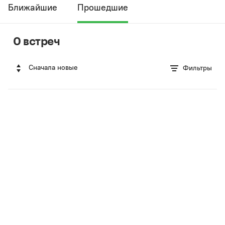
Ближайшие
Прошедшие
0 встреч
Сначала новые
Фильтры