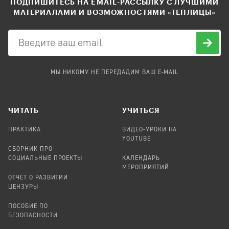
ПОДПИШИТЕСЬ НА EMAIL-РАССЫЛКУ С ЛУЧШИМИ
МАТЕРИАЛАМИ И ВОЗМОЖНОСТЯМИ «ТЕПЛИЦЫ»
МЫ НИКОМУ НЕ ПЕРЕДАДИМ ВАШ E-MAIL
ЧИТАТЬ
УЧИТЬСЯ
ПРАКТИКА
ВИДЕО-УРОКИ НА
YOUTUBE
СБОРНИК ПРО
СОЦИАЛЬНЫЕ ПРОЕКТЫ
КАЛЕНДАРЬ
МЕРОПРИЯТИЙ
ОТЧЕТ О РАЗВИТИИ
ЦЕНЗУРЫ
ПОСОБИЕ ПО
БЕЗОПАСНОСТИ