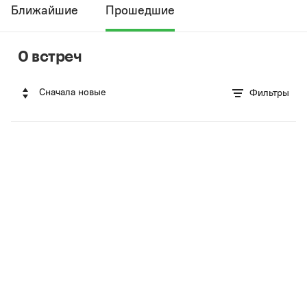
Ближайшие
Прошедшие
0 встреч
Сначала новые
Фильтры