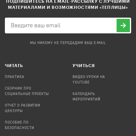
ПОДПИШИТЕСЬ НА EMAIL-РАССЫЛКУ С ЛУЧШИМИ
МАТЕРИАЛАМИ И ВОЗМОЖНОСТЯМИ «ТЕПЛИЦЫ»
МЫ НИКОМУ НЕ ПЕРЕДАДИМ ВАШ E-MAIL
ЧИТАТЬ
УЧИТЬСЯ
ПРАКТИКА
ВИДЕО-УРОКИ НА
YOUTUBE
СБОРНИК ПРО
СОЦИАЛЬНЫЕ ПРОЕКТЫ
КАЛЕНДАРЬ
МЕРОПРИЯТИЙ
ОТЧЕТ О РАЗВИТИИ
ЦЕНЗУРЫ
ПОСОБИЕ ПО
БЕЗОПАСНОСТИ