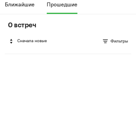
Ближайшие
Прошедшие
0 встреч
Сначала новые
Фильтры