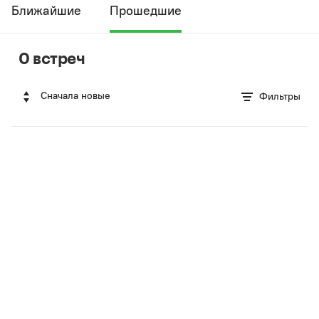
Ближайшие
Прошедшие
0 встреч
Сначала новые
Фильтры