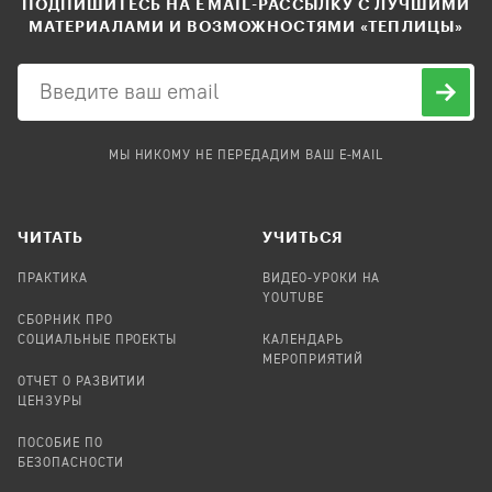
ПОДПИШИТЕСЬ НА EMAIL-РАССЫЛКУ С ЛУЧШИМИ
МАТЕРИАЛАМИ И ВОЗМОЖНОСТЯМИ «ТЕПЛИЦЫ»
МЫ НИКОМУ НЕ ПЕРЕДАДИМ ВАШ E-MAIL
ЧИТАТЬ
УЧИТЬСЯ
ПРАКТИКА
ВИДЕО-УРОКИ НА
YOUTUBE
СБОРНИК ПРО
СОЦИАЛЬНЫЕ ПРОЕКТЫ
КАЛЕНДАРЬ
МЕРОПРИЯТИЙ
ОТЧЕТ О РАЗВИТИИ
ЦЕНЗУРЫ
ПОСОБИЕ ПО
БЕЗОПАСНОСТИ