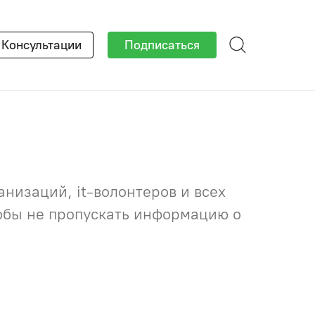
×
Консультации
Подписаться
низаций, it-волонтеров и всех
тобы не пропускать информацию о