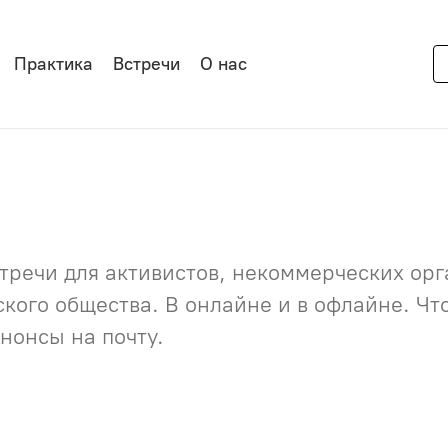
Практика
Встречи
О нас
речи для активистов, некоммерческих орга
нского общества. В онлайне и в офлайне. Ч
нонсы на почту.