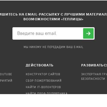
ШИТЕСЬ НА EMAIL-РАССЫЛКУ С ЛУЧШИМИ МАТЕРИА
ВОЗМОЖНОСТЯМИ «ТЕПЛИЦЫ»
МЫ НИКОМУ НЕ ПЕРЕДАДИМ ВАШ E-MAIL
ДЕЙСТВОВАТЬ
РАЗВИВАТЬС
YOUTUBE
КОНСТРУКТОР САЙТОВ
ЭКСПЕРТНАЯ ГР
БЕЗОПАСНОСТИ
ПРИЯТИЙ
СБОР ПОЖЕРТВОВАНИЙ
НАЙТИ IT-ВОЛОНТЕРОВ
НАЙТИ ПРОФ.ПОДРЯДЧИКА