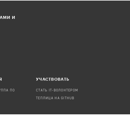
ЛАМИ И
Я
УЧАСТВОВАТЬ
УППА ПО
СТАТЬ IT-ВОЛОНТЕРОМ
ТЕПЛИЦА НА GITHUB