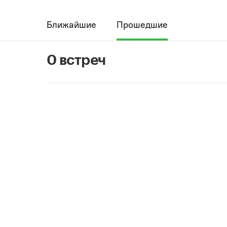
Ближайшие
Прошедшие
0 встреч