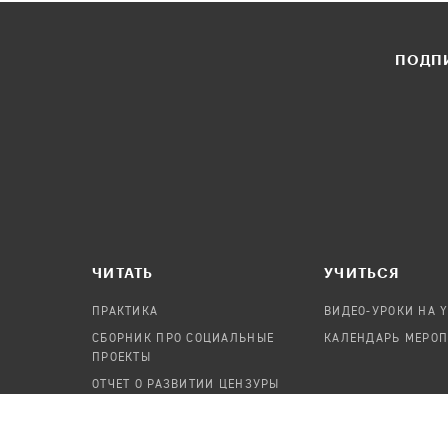
ПОДПИ
ЧИТАТЬ
УЧИТЬСЯ
ПРАКТИКА
ВИДЕО-УРОКИ НА 
СБОРНИК ПРО СОЦИАЛЬНЫЕ
КАЛЕНДАРЬ МЕРО
ПРОЕКТЫ
ОТЧЕТ О РАЗВИТИИ ЦЕНЗУРЫ
ПОСОБИЕ ПО БЕЗОПАСНОСТИ