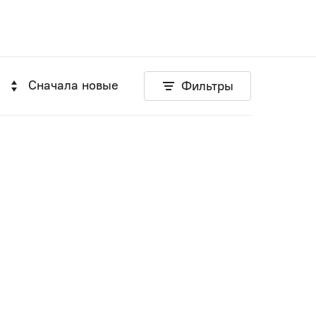
Сначала новые
Фильтры