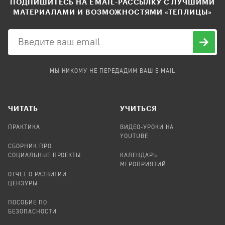
ПОДПИШИТЕСЬ НА EMAIL-РАССЫЛКУ С ЛУЧШИМИ
МАТЕРИАЛАМИ И ВОЗМОЖНОСТЯМИ «ТЕПЛИЦЫ»
МЫ НИКОМУ НЕ ПЕРЕДАДИМ ВАШ E-MAIL
ЧИТАТЬ
УЧИТЬСЯ
ПРАКТИКА
ВИДЕО-УРОКИ НА
YOUTUBE
СБОРНИК ПРО
СОЦИАЛЬНЫЕ ПРОЕКТЫ
КАЛЕНДАРЬ
МЕРОПРИЯТИЙ
ОТЧЕТ О РАЗВИТИИ
ЦЕНЗУРЫ
ПОСОБИЕ ПО
БЕЗОПАСНОСТИ