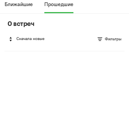
Ближайшие
Прошедшие
0 встреч
Сначала новые
Фильтры