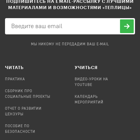
ПОДПИШИТЕСЬ НА EMAIL-РАССЫЛКУ С ЛУЧШИМИ
МАТЕРИАЛАМИ И ВОЗМОЖНОСТЯМИ «ТЕПЛИЦЫ»
МЫ НИКОМУ НЕ ПЕРЕДАДИМ ВАШ E-MAIL
ЧИТАТЬ
УЧИТЬСЯ
ПРАКТИКА
ВИДЕО-УРОКИ НА
YOUTUBE
СБОРНИК ПРО
СОЦИАЛЬНЫЕ ПРОЕКТЫ
КАЛЕНДАРЬ
МЕРОПРИЯТИЙ
ОТЧЕТ О РАЗВИТИИ
ЦЕНЗУРЫ
ПОСОБИЕ ПО
БЕЗОПАСНОСТИ