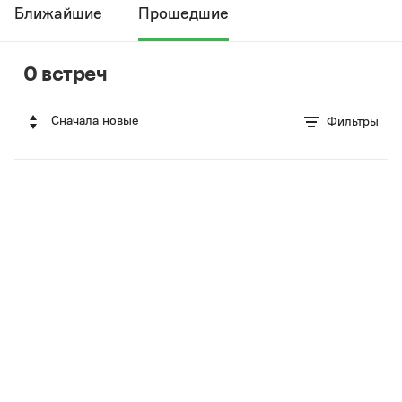
Ближайшие
Прошедшие
0 встреч
Сначала новые
Фильтры