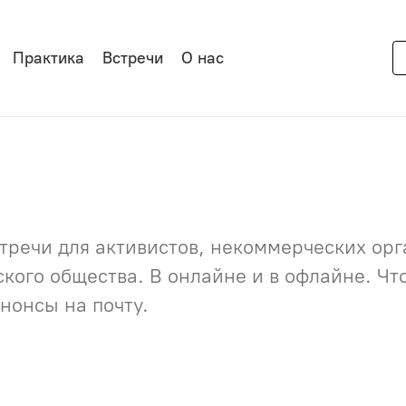
Практика
Встречи
О нас
речи для активистов, некоммерческих орга
нского общества. В онлайне и в офлайне. Ч
нонсы на почту.