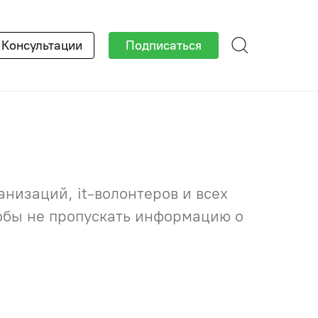
×
Консультации
Подписаться
низаций, it-волонтеров и всех
тобы не пропускать информацию о