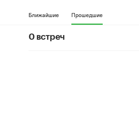
Ближайшие
Прошедшие
0 встреч