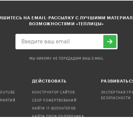
ШИТЕСЬ НА EMAIL-РАССЫЛКУ С ЛУЧШИМИ МАТЕРИА
ВОЗМОЖНОСТЯМИ «ТЕПЛИЦЫ»
МЫ НИКОМУ НЕ ПЕРЕДАДИМ ВАШ E-MAIL
ДЕЙСТВОВАТЬ
РАЗВИВАТЬС
YOUTUBE
КОНСТРУКТОР САЙТОВ
ЭКСПЕРТНАЯ ГР
БЕЗОПАСНОСТИ
ПРИЯТИЙ
СБОР ПОЖЕРТВОВАНИЙ
НАЙТИ IT-ВОЛОНТЕРОВ
НАЙТИ ПРОФ.ПОДРЯДЧИКА