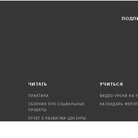
ПОДПИ
ЧИТАТЬ
УЧИТЬСЯ
ПРАКТИКА
ВИДЕО-УРОКИ НА 
СБОРНИК ПРО СОЦИАЛЬНЫЕ
КАЛЕНДАРЬ МЕРО
ПРОЕКТЫ
ОТЧЕТ О РАЗВИТИИ ЦЕНЗУРЫ
ПОСОБИЕ ПО БЕЗОПАСНОСТИ