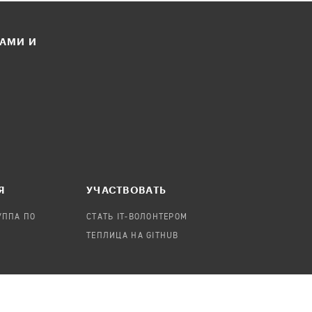
ЛАМИ И
Я
УЧАСТВОВАТЬ
УППА ПО
СТАТЬ IT-ВОЛОНТЕРОМ
ТЕПЛИЦА НА GITHUB