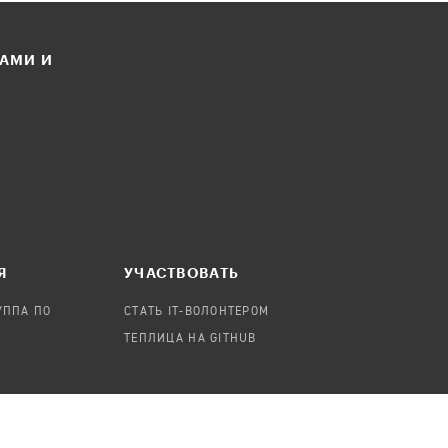
ЛАМИ И
Я
УЧАСТВОВАТЬ
УППА ПО
СТАТЬ IT-ВОЛОНТЕРОМ
ТЕПЛИЦА НА GITHUB