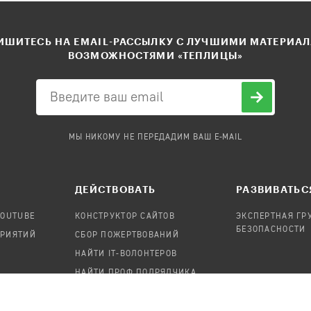
ШИТЕСЬ НА EMAIL-РАССЫЛКУ С ЛУЧШИМИ МАТЕРИА
ВОЗМОЖНОСТЯМИ «ТЕПЛИЦЫ»
МЫ НИКОМУ НЕ ПЕРЕДАДИМ ВАШ E-MAIL
ДЕЙСТВОВАТЬ
РАЗВИВАТЬС
YOUTUBE
КОНСТРУКТОР САЙТОВ
ЭКСПЕРТНАЯ ГР
БЕЗОПАСНОСТИ
ПРИЯТИЙ
СБОР ПОЖЕРТВОВАНИЙ
НАЙТИ IT-ВОЛОНТЕРОВ
НАЙТИ ПРОФ.ПОДРЯДЧИКА