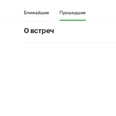
Ближайшие
Прошедшие
0 встреч