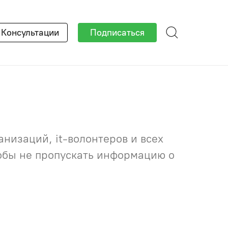
×
Консультации
Подписаться
низаций, it-волонтеров и всех
тобы не пропускать информацию о