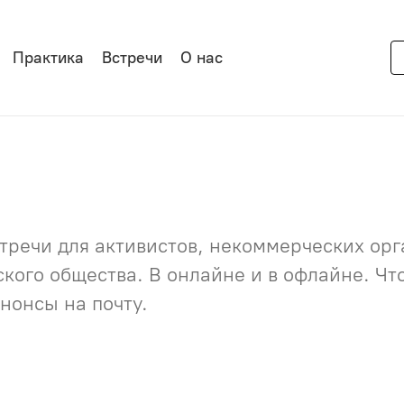
Практика
Встречи
О нас
речи для активистов, некоммерческих орга
нского общества. В онлайне и в офлайне. Ч
нонсы на почту.