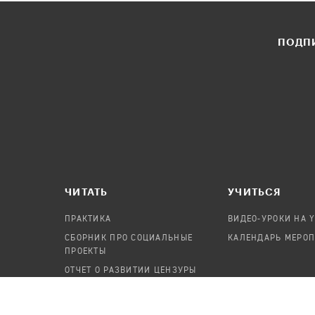
ПОДПИ
ЧИТАТЬ
УЧИТЬСЯ
ПРАКТИКА
ВИДЕО-УРОКИ НА 
СБОРНИК ПРО СОЦИАЛЬНЫЕ
КАЛЕНДАРЬ МЕРО
ПРОЕКТЫ
ОТЧЕТ О РАЗВИТИИ ЦЕНЗУРЫ
ПОСОБИЕ ПО БЕЗОПАСНОСТИ