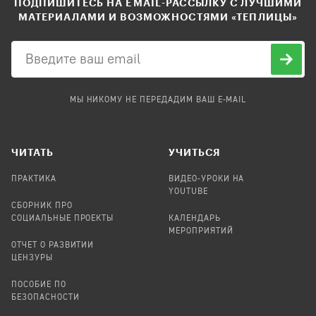
ПОДПИШИТЕСЬ НА EMAIL-РАССЫЛКУ С ЛУЧШИМИ
МАТЕРИАЛАМИ И ВОЗМОЖНОСТЯМИ «ТЕПЛИЦЫ»
МЫ НИКОМУ НЕ ПЕРЕДАДИМ ВАШ E-MAIL
ЧИТАТЬ
УЧИТЬСЯ
ПРАКТИКА
ВИДЕО-УРОКИ НА
YOUTUBE
СБОРНИК ПРО
СОЦИАЛЬНЫЕ ПРОЕКТЫ
КАЛЕНДАРЬ
МЕРОПРИЯТИЙ
ОТЧЕТ О РАЗВИТИИ
ЦЕНЗУРЫ
ПОСОБИЕ ПО
БЕЗОПАСНОСТИ