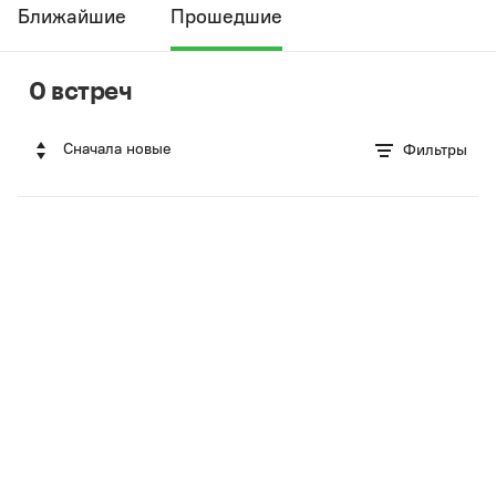
Ближайшие
Прошедшие
0 встреч
Сначала новые
Фильтры