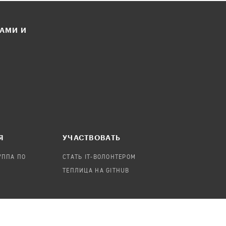
ЛАМИ И
Я
УЧАСТВОВАТЬ
УППА ПО
СТАТЬ IT-ВОЛОНТЕРОМ
ТЕПЛИЦА НА GITHUB