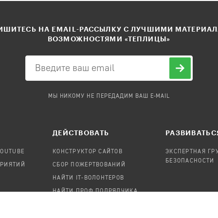
ШИТЕСЬ НА EMAIL-РАССЫЛКУ С ЛУЧШИМИ МАТЕРИА
ВОЗМОЖНОСТЯМИ «ТЕПЛИЦЫ»
МЫ НИКОМУ НЕ ПЕРЕДАДИМ ВАШ E-MAIL
ДЕЙСТВОВАТЬ
РАЗВИВАТЬС
YOUTUBE
КОНСТРУКТОР САЙТОВ
ЭКСПЕРТНАЯ ГР
БЕЗОПАСНОСТИ
ПРИЯТИЙ
СБОР ПОЖЕРТВОВАНИЙ
НАЙТИ IT-ВОЛОНТЕРОВ
НАЙТИ ПРОФ.ПОДРЯДЧИКА