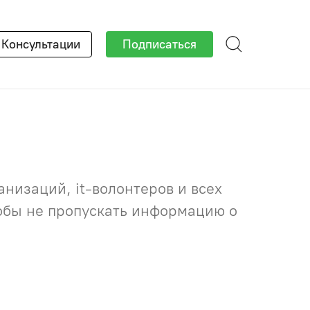
×
Консультации
Подписаться
низаций, it-волонтеров и всех
тобы не пропускать информацию о