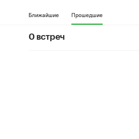
Ближайшие
Прошедшие
0 встреч