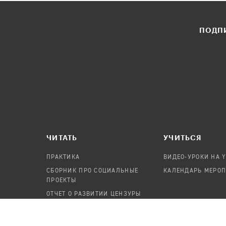
ПОДПИ
ЧИТАТЬ
УЧИТЬСЯ
ПРАКТИКА
ВИДЕО-УРОКИ НА 
СБОРНИК ПРО СОЦИАЛЬНЫЕ
КАЛЕНДАРЬ МЕРО
ПРОЕКТЫ
ОТЧЕТ О РАЗВИТИИ ЦЕНЗУРЫ
ПОСОБИЕ ПО БЕЗОПАСНОСТИ