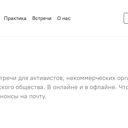
Практика
Встречи
О нас
речи для активистов, некоммерческих орга
нского общества. В онлайне и в офлайне. Ч
нонсы на почту.