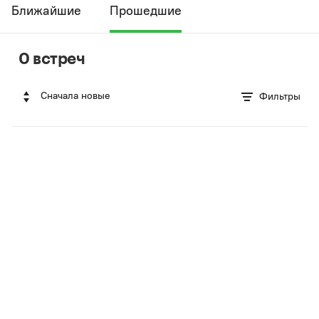
Ближайшие
Прошедшие
0 встреч
Сначала новые
Фильтры