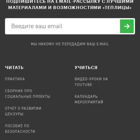
ПОДПИШИТЕСЬ НА EMAIL-РАССЫЛКУ С ЛУЧШИМИ
МАТЕРИАЛАМИ И ВОЗМОЖНОСТЯМИ «ТЕПЛИЦЫ»
МЫ НИКОМУ НЕ ПЕРЕДАДИМ ВАШ E-MAIL
ЧИТАТЬ
УЧИТЬСЯ
ПРАКТИКА
ВИДЕО-УРОКИ НА
YOUTUBE
СБОРНИК ПРО
СОЦИАЛЬНЫЕ ПРОЕКТЫ
КАЛЕНДАРЬ
МЕРОПРИЯТИЙ
ОТЧЕТ О РАЗВИТИИ
ЦЕНЗУРЫ
ПОСОБИЕ ПО
БЕЗОПАСНОСТИ