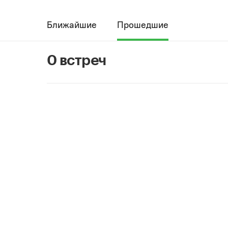
Ближайшие
Прошедшие
0 встреч