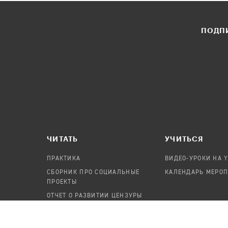
ПОДПИ
ЧИТАТЬ
УЧИТЬСЯ
ПРАКТИКА
ВИДЕО-УРОКИ НА 
СБОРНИК ПРО СОЦИАЛЬНЫЕ
КАЛЕНДАРЬ МЕРО
ПРОЕКТЫ
ОТЧЕТ О РАЗВИТИИ ЦЕНЗУРЫ
ПОСОБИЕ ПО БЕЗОПАСНОСТИ