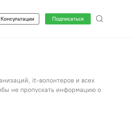
×
Консультации
Подписаться
низаций, it-волонтеров и всех
тобы не пропускать информацию о