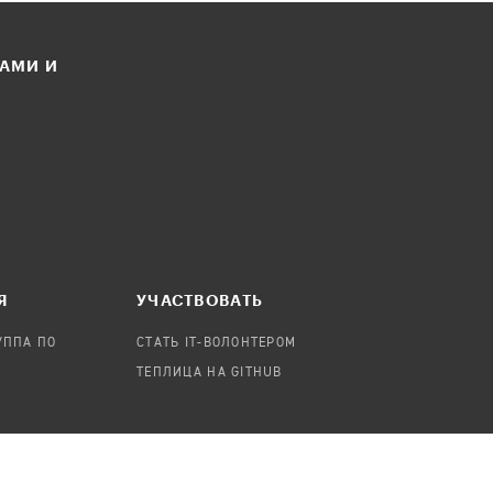
ЛАМИ И
Я
УЧАСТВОВАТЬ
УППА ПО
СТАТЬ IT-ВОЛОНТЕРОМ
ТЕПЛИЦА НА GITHUB