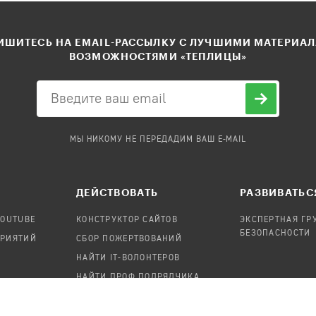
ШИТЕСЬ НА EMAIL-РАССЫЛКУ С ЛУЧШИМИ МАТЕРИА
ВОЗМОЖНОСТЯМИ «ТЕПЛИЦЫ»
МЫ НИКОМУ НЕ ПЕРЕДАДИМ ВАШ E-MAIL
ДЕЙСТВОВАТЬ
РАЗВИВАТЬС
YOUTUBE
КОНСТРУКТОР САЙТОВ
ЭКСПЕРТНАЯ ГР
БЕЗОПАСНОСТИ
ПРИЯТИЙ
СБОР ПОЖЕРТВОВАНИЙ
НАЙТИ IT-ВОЛОНТЕРОВ
НАЙТИ ПРОФ.ПОДРЯДЧИКА