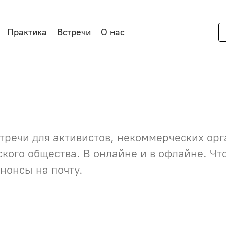
Практика
Встречи
О нас
речи для активистов, некоммерческих орга
нского общества. В онлайне и в офлайне. Ч
нонсы на почту.