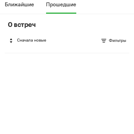
Ближайшие
Прошедшие
0 встреч
Сначала новые
Фильтры