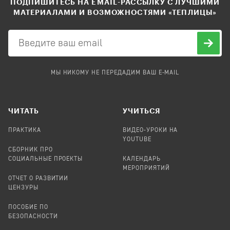
ПОДПИШИТЕСЬ НА EMAIL-РАССЫЛКУ С ЛУЧШИМИ
МАТЕРИАЛАМИ И ВОЗМОЖНОСТЯМИ «ТЕПЛИЦЫ»
МЫ НИКОМУ НЕ ПЕРЕДАДИМ ВАШ E-MAIL
ЧИТАТЬ
УЧИТЬСЯ
ПРАКТИКА
ВИДЕО-УРОКИ НА
YOUTUBE
СБОРНИК ПРО
СОЦИАЛЬНЫЕ ПРОЕКТЫ
КАЛЕНДАРЬ
МЕРОПРИЯТИЙ
ОТЧЕТ О РАЗВИТИИ
ЦЕНЗУРЫ
ПОСОБИЕ ПО
БЕЗОПАСНОСТИ