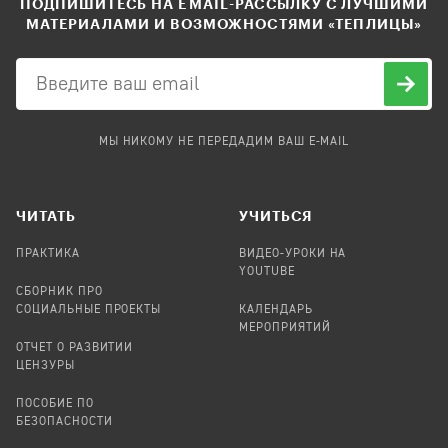
ПОДПИШИТЕСЬ НА EMAIL-РАССЫЛКУ С ЛУЧШИМИ
МАТЕРИАЛАМИ И ВОЗМОЖНОСТЯМИ «ТЕПЛИЦЫ»
МЫ НИКОМУ НЕ ПЕРЕДАДИМ ВАШ E-MAIL
ЧИТАТЬ
УЧИТЬСЯ
ПРАКТИКА
ВИДЕО-УРОКИ НА
YOUTUBE
СБОРНИК ПРО
СОЦИАЛЬНЫЕ ПРОЕКТЫ
КАЛЕНДАРЬ
МЕРОПРИЯТИЙ
ОТЧЕТ О РАЗВИТИИ
ЦЕНЗУРЫ
ПОСОБИЕ ПО
БЕЗОПАСНОСТИ