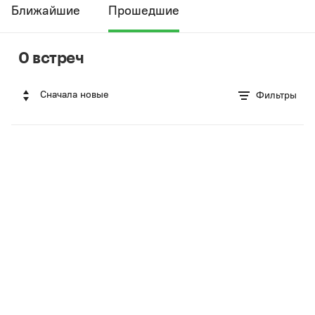
Ближайшие
Прошедшие
0 встреч
Сначала новые
Фильтры