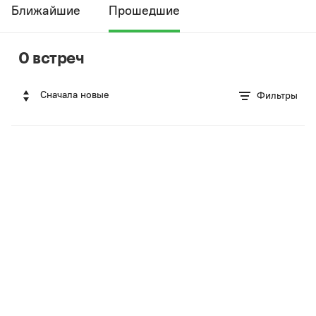
Ближайшие
Прошедшие
0 встреч
Сначала новые
Фильтры