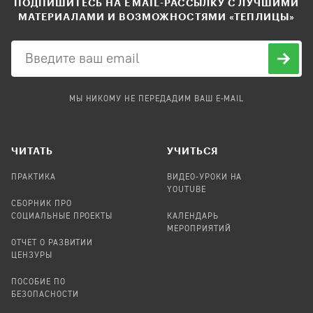
ПОДПИШИТЕСЬ НА EMAIL-РАССЫЛКУ С ЛУЧШИМИ
МАТЕРИАЛАМИ И ВОЗМОЖНОСТЯМИ «ТЕПЛИЦЫ»
МЫ НИКОМУ НЕ ПЕРЕДАДИМ ВАШ E-MAIL
ЧИТАТЬ
УЧИТЬСЯ
ПРАКТИКА
ВИДЕО-УРОКИ НА
YOUTUBE
СБОРНИК ПРО
СОЦИАЛЬНЫЕ ПРОЕКТЫ
КАЛЕНДАРЬ
МЕРОПРИЯТИЙ
ОТЧЕТ О РАЗВИТИИ
ЦЕНЗУРЫ
ПОСОБИЕ ПО
БЕЗОПАСНОСТИ