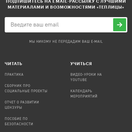
ПОДПИШИТЕСЬ НА EMAIL-РАССЫЛКУ С ЛУЧШИМИ
МАТЕРИАЛАМИ И ВОЗМОЖНОСТЯМИ «ТЕПЛИЦЫ»
МЫ НИКОМУ НЕ ПЕРЕДАДИМ ВАШ E-MAIL
ЧИТАТЬ
УЧИТЬСЯ
ПРАКТИКА
ВИДЕО-УРОКИ НА
YOUTUBE
СБОРНИК ПРО
СОЦИАЛЬНЫЕ ПРОЕКТЫ
КАЛЕНДАРЬ
МЕРОПРИЯТИЙ
ОТЧЕТ О РАЗВИТИИ
ЦЕНЗУРЫ
ПОСОБИЕ ПО
БЕЗОПАСНОСТИ