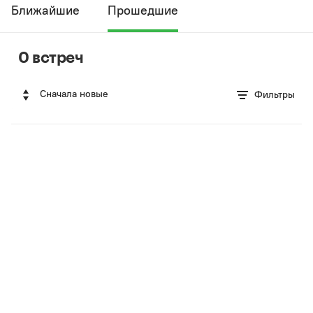
Ближайшие
Прошедшие
0 встреч
Сначала новые
Фильтры