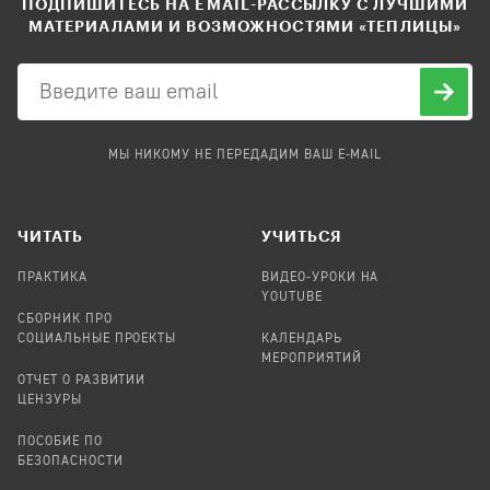
ПОДПИШИТЕСЬ НА EMAIL-РАССЫЛКУ С ЛУЧШИМИ
МАТЕРИАЛАМИ И ВОЗМОЖНОСТЯМИ «ТЕПЛИЦЫ»
МЫ НИКОМУ НЕ ПЕРЕДАДИМ ВАШ E-MAIL
ЧИТАТЬ
УЧИТЬСЯ
ПРАКТИКА
ВИДЕО-УРОКИ НА
YOUTUBE
СБОРНИК ПРО
СОЦИАЛЬНЫЕ ПРОЕКТЫ
КАЛЕНДАРЬ
МЕРОПРИЯТИЙ
ОТЧЕТ О РАЗВИТИИ
ЦЕНЗУРЫ
ПОСОБИЕ ПО
БЕЗОПАСНОСТИ