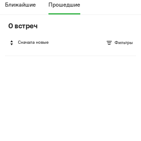
Ближайшие
Прошедшие
0 встреч
Сначала новые
Фильтры