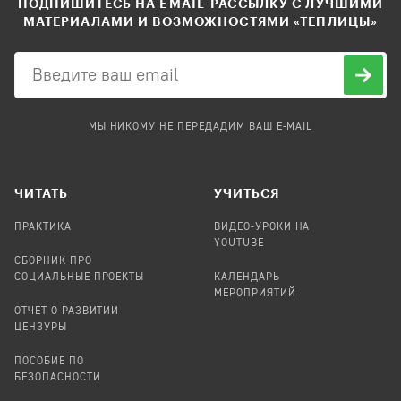
ПОДПИШИТЕСЬ НА EMAIL-РАССЫЛКУ С ЛУЧШИМИ
МАТЕРИАЛАМИ И ВОЗМОЖНОСТЯМИ «ТЕПЛИЦЫ»
МЫ НИКОМУ НЕ ПЕРЕДАДИМ ВАШ E-MAIL
ЧИТАТЬ
УЧИТЬСЯ
ПРАКТИКА
ВИДЕО-УРОКИ НА
YOUTUBE
СБОРНИК ПРО
СОЦИАЛЬНЫЕ ПРОЕКТЫ
КАЛЕНДАРЬ
МЕРОПРИЯТИЙ
ОТЧЕТ О РАЗВИТИИ
ЦЕНЗУРЫ
ПОСОБИЕ ПО
БЕЗОПАСНОСТИ