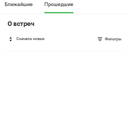
Ближайшие
Прошедшие
0 встреч
Сначала новые
Фильтры