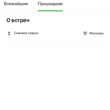
Ближайшие
Прошедшие
0 встреч
Сначала новые
Фильтры