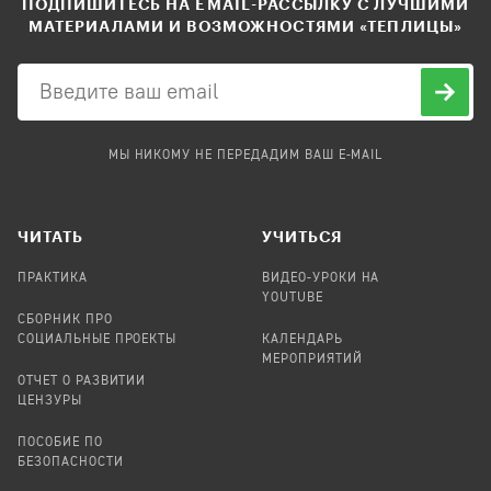
ПОДПИШИТЕСЬ НА EMAIL-РАССЫЛКУ С ЛУЧШИМИ
МАТЕРИАЛАМИ И ВОЗМОЖНОСТЯМИ «ТЕПЛИЦЫ»
МЫ НИКОМУ НЕ ПЕРЕДАДИМ ВАШ E-MAIL
ЧИТАТЬ
УЧИТЬСЯ
ПРАКТИКА
ВИДЕО-УРОКИ НА
YOUTUBE
СБОРНИК ПРО
СОЦИАЛЬНЫЕ ПРОЕКТЫ
КАЛЕНДАРЬ
МЕРОПРИЯТИЙ
ОТЧЕТ О РАЗВИТИИ
ЦЕНЗУРЫ
ПОСОБИЕ ПО
БЕЗОПАСНОСТИ