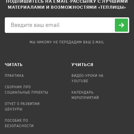
ПОДПИШИТЕСЬ НА EMAIL-РАССЫЛКУ С ЛУЧШИМИ
МАТЕРИАЛАМИ И ВОЗМОЖНОСТЯМИ «ТЕПЛИЦЫ»
МЫ НИКОМУ НЕ ПЕРЕДАДИМ ВАШ E-MAIL
ЧИТАТЬ
УЧИТЬСЯ
ПРАКТИКА
ВИДЕО-УРОКИ НА
YOUTUBE
СБОРНИК ПРО
СОЦИАЛЬНЫЕ ПРОЕКТЫ
КАЛЕНДАРЬ
МЕРОПРИЯТИЙ
ОТЧЕТ О РАЗВИТИИ
ЦЕНЗУРЫ
ПОСОБИЕ ПО
БЕЗОПАСНОСТИ