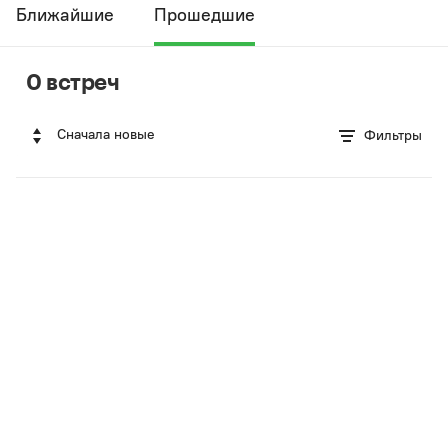
Ближайшие
Прошедшие
0 встреч
Сначала новые
Фильтры