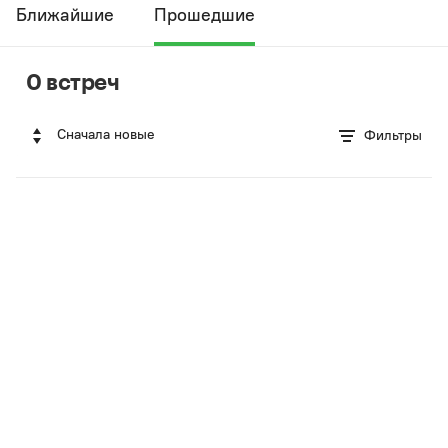
Ближайшие
Прошедшие
0 встреч
Сначала новые
Фильтры