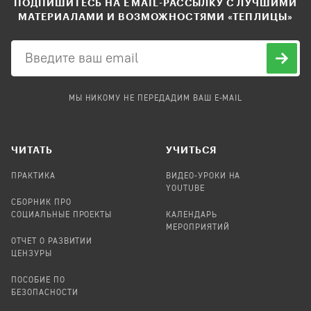
ПОДПИШИТЕСЬ НА EMAIL-РАССЫЛКУ С ЛУЧШИМИ
МАТЕРИАЛАМИ И ВОЗМОЖНОСТЯМИ «ТЕПЛИЦЫ»
МЫ НИКОМУ НЕ ПЕРЕДАДИМ ВАШ E-MAIL
ЧИТАТЬ
УЧИТЬСЯ
ПРАКТИКА
ВИДЕО-УРОКИ НА
YOUTUBE
СБОРНИК ПРО
СОЦИАЛЬНЫЕ ПРОЕКТЫ
КАЛЕНДАРЬ
МЕРОПРИЯТИЙ
ОТЧЕТ О РАЗВИТИИ
ЦЕНЗУРЫ
ПОСОБИЕ ПО
БЕЗОПАСНОСТИ