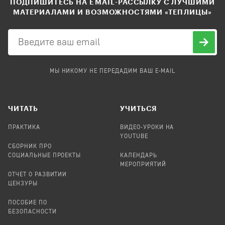
ПОДПИШИТЕСЬ НА EMAIL-РАССЫЛКУ С ЛУЧШИМИ
МАТЕРИАЛАМИ И ВОЗМОЖНОСТЯМИ «ТЕПЛИЦЫ»
МЫ НИКОМУ НЕ ПЕРЕДАДИМ ВАШ E-MAIL
ЧИТАТЬ
УЧИТЬСЯ
ПРАКТИКА
ВИДЕО-УРОКИ НА
YOUTUBE
СБОРНИК ПРО
СОЦИАЛЬНЫЕ ПРОЕКТЫ
КАЛЕНДАРЬ
МЕРОПРИЯТИЙ
ОТЧЕТ О РАЗВИТИИ
ЦЕНЗУРЫ
ПОСОБИЕ ПО
БЕЗОПАСНОСТИ