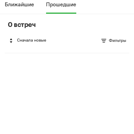
Ближайшие
Прошедшие
0 встреч
Сначала новые
Фильтры