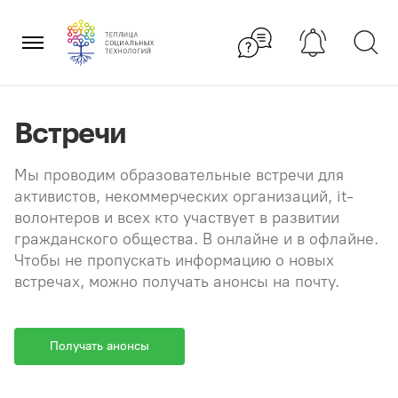
Перейти
×
к
содержанию
Встречи
Мы проводим образовательные встречи для
активистов, некоммерческих организаций, it-
волонтеров и всех кто участвует в развитии
гражданского общества. В онлайне и в офлайне.
Чтобы не пропускать информацию о новых
встречах, можно получать анонсы на почту.
Получать анонсы