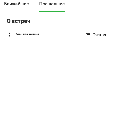
Ближайшие
Прошедшие
0 встреч
Сначала новые
Фильтры