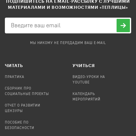
ПОДПИШИТЕСЬ НА EMAIL-РАССЫЛКУ С ЛУЧШИМИ
МАТЕРИАЛАМИ И ВОЗМОЖНОСТЯМИ «ТЕПЛИЦЫ»
МЫ НИКОМУ НЕ ПЕРЕДАДИМ ВАШ E-MAIL
ЧИТАТЬ
УЧИТЬСЯ
ПРАКТИКА
ВИДЕО-УРОКИ НА
YOUTUBE
СБОРНИК ПРО
СОЦИАЛЬНЫЕ ПРОЕКТЫ
КАЛЕНДАРЬ
МЕРОПРИЯТИЙ
ОТЧЕТ О РАЗВИТИИ
ЦЕНЗУРЫ
ПОСОБИЕ ПО
БЕЗОПАСНОСТИ