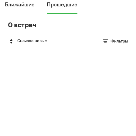
Ближайшие
Прошедшие
0 встреч
Сначала новые
Фильтры