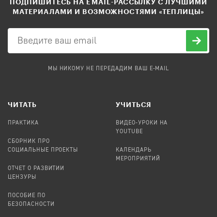
ПОДПИШИТЕСЬ НА EMAIL-РАССЫЛКУ С ЛУЧШИМИ
МАТЕРИАЛАМИ И ВОЗМОЖНОСТЯМИ «ТЕПЛИЦЫ»
МЫ НИКОМУ НЕ ПЕРЕДАДИМ ВАШ E-MAIL
ЧИТАТЬ
УЧИТЬСЯ
ПРАКТИКА
ВИДЕО-УРОКИ НА
YOUTUBE
СБОРНИК ПРО
СОЦИАЛЬНЫЕ ПРОЕКТЫ
КАЛЕНДАРЬ
МЕРОПРИЯТИЙ
ОТЧЕТ О РАЗВИТИИ
ЦЕНЗУРЫ
ПОСОБИЕ ПО
БЕЗОПАСНОСТИ