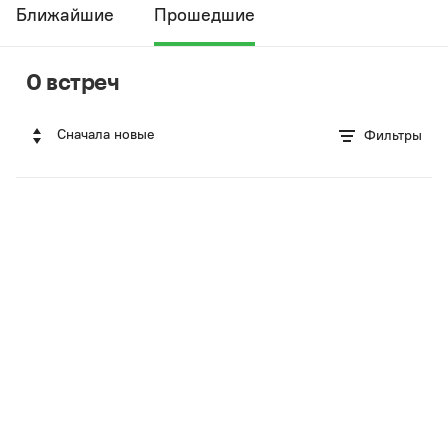
Ближайшие
Прошедшие
0 встреч
Сначала новые
Фильтры