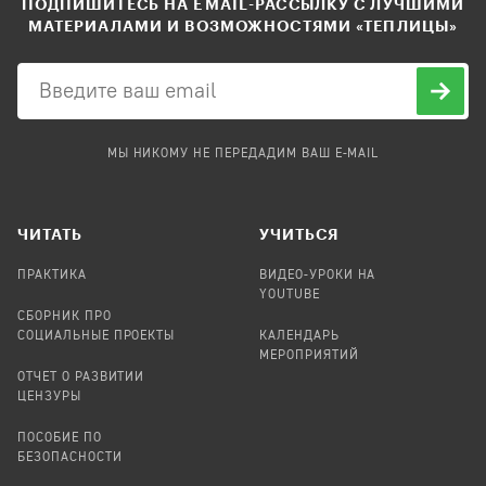
ПОДПИШИТЕСЬ НА EMAIL-РАССЫЛКУ С ЛУЧШИМИ
МАТЕРИАЛАМИ И ВОЗМОЖНОСТЯМИ «ТЕПЛИЦЫ»
МЫ НИКОМУ НЕ ПЕРЕДАДИМ ВАШ E-MAIL
ЧИТАТЬ
УЧИТЬСЯ
ПРАКТИКА
ВИДЕО-УРОКИ НА
YOUTUBE
СБОРНИК ПРО
СОЦИАЛЬНЫЕ ПРОЕКТЫ
КАЛЕНДАРЬ
МЕРОПРИЯТИЙ
ОТЧЕТ О РАЗВИТИИ
ЦЕНЗУРЫ
ПОСОБИЕ ПО
БЕЗОПАСНОСТИ