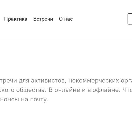
Практика
Встречи
О нас
речи для активистов, некоммерческих орга
нского общества. В онлайне и в офлайне. Ч
нонсы на почту.