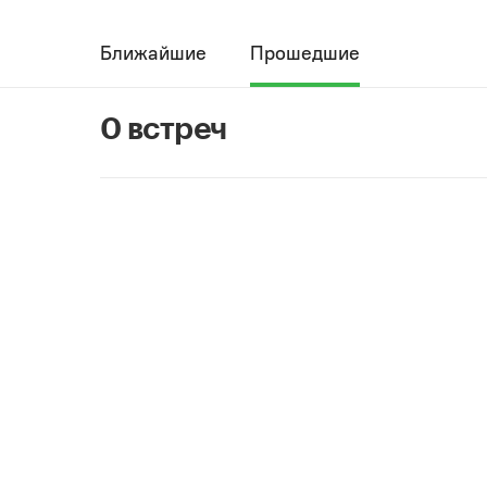
Ближайшие
Прошедшие
0 встреч