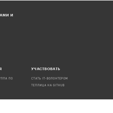
ЛАМИ И
Я
УЧАСТВОВАТЬ
УППА ПО
СТАТЬ IT-ВОЛОНТЕРОМ
ТЕПЛИЦА НА GITHUB