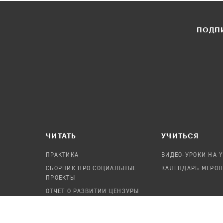
ПОДПИ
ЧИТАТЬ
УЧИТЬСЯ
ПРАКТИКА
ВИДЕО-УРОКИ НА 
СБОРНИК ПРО СОЦИАЛЬНЫЕ
КАЛЕНДАРЬ МЕРО
ПРОЕКТЫ
ОТЧЕТ О РАЗВИТИИ ЦЕНЗУРЫ
ПОСОБИЕ ПО БЕЗОПАСНОСТИ