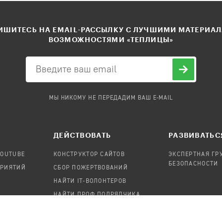
ШИТЕСЬ НА EMAIL-РАССЫЛКУ С ЛУЧШИМИ МАТЕРИА
ВОЗМОЖНОСТЯМИ «ТЕПЛИЦЫ»
МЫ НИКОМУ НЕ ПЕРЕДАДИМ ВАШ E-MAIL
ДЕЙСТВОВАТЬ
РАЗВИВАТЬС
YOUTUBE
КОНСТРУКТОР САЙТОВ
ЭКСПЕРТНАЯ ГР
БЕЗОПАСНОСТИ
ПРИЯТИЙ
СБОР ПОЖЕРТВОВАНИЙ
НАЙТИ IT-ВОЛОНТЕРОВ
НАЙТИ ПРОФ.ПОДРЯДЧИКА