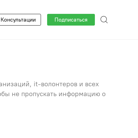
×
Консультации
Подписаться
низаций, it-волонтеров и всех
тобы не пропускать информацию о