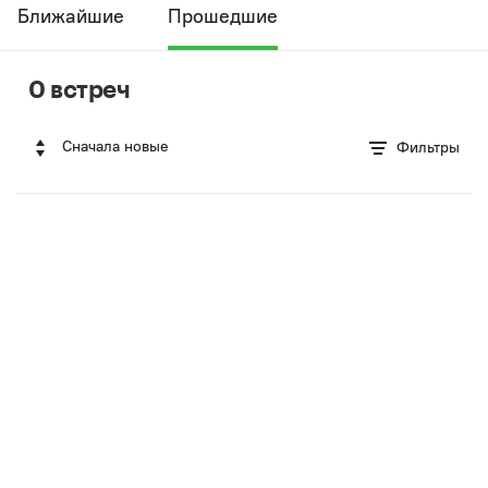
Ближайшие
Прошедшие
0 встреч
Сначала новые
Фильтры