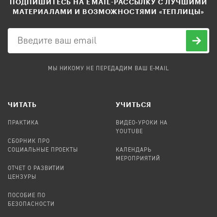
ПОДПИШИТЕСЬ НА EMAIL-РАССЫЛКУ С ЛУЧШИМИ
МАТЕРИАЛАМИ И ВОЗМОЖНОСТЯМИ «ТЕПЛИЦЫ»
МЫ НИКОМУ НЕ ПЕРЕДАДИМ ВАШ E-MAIL
ЧИТАТЬ
УЧИТЬСЯ
ПРАКТИКА
ВИДЕО-УРОКИ НА
YOUTUBE
СБОРНИК ПРО
СОЦИАЛЬНЫЕ ПРОЕКТЫ
КАЛЕНДАРЬ
МЕРОПРИЯТИЙ
ОТЧЕТ О РАЗВИТИИ
ЦЕНЗУРЫ
ПОСОБИЕ ПО
БЕЗОПАСНОСТИ