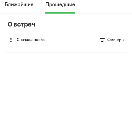
Ближайшие
Прошедшие
0 встреч
Сначала новые
Фильтры