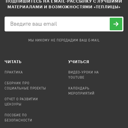
ПОДПИШИТЕСЬ НА EMAIL-РАССЫЛКУ С ЛУЧШИМИ
МАТЕРИАЛАМИ И ВОЗМОЖНОСТЯМИ «ТЕПЛИЦЫ»
МЫ НИКОМУ НЕ ПЕРЕДАДИМ ВАШ E-MAIL
ЧИТАТЬ
УЧИТЬСЯ
ПРАКТИКА
ВИДЕО-УРОКИ НА
YOUTUBE
СБОРНИК ПРО
СОЦИАЛЬНЫЕ ПРОЕКТЫ
КАЛЕНДАРЬ
МЕРОПРИЯТИЙ
ОТЧЕТ О РАЗВИТИИ
ЦЕНЗУРЫ
ПОСОБИЕ ПО
БЕЗОПАСНОСТИ