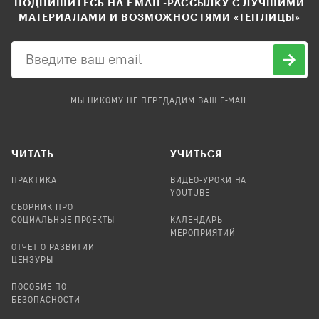
ПОДПИШИТЕСЬ НА EMAIL-РАССЫЛКУ С ЛУЧШИМИ
МАТЕРИАЛАМИ И ВОЗМОЖНОСТЯМИ «ТЕПЛИЦЫ»
МЫ НИКОМУ НЕ ПЕРЕДАДИМ ВАШ E-MAIL
ЧИТАТЬ
УЧИТЬСЯ
ПРАКТИКА
ВИДЕО-УРОКИ НА
YOUTUBE
СБОРНИК ПРО
СОЦИАЛЬНЫЕ ПРОЕКТЫ
КАЛЕНДАРЬ
МЕРОПРИЯТИЙ
ОТЧЕТ О РАЗВИТИИ
ЦЕНЗУРЫ
ПОСОБИЕ ПО
БЕЗОПАСНОСТИ