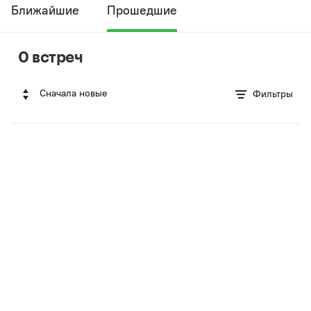
Ближайшие
Прошедшие
0 встреч
Сначала новые
Фильтры