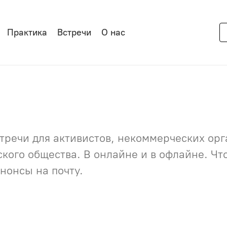
Практика
Встречи
О нас
речи для активистов, некоммерческих орга
нского общества. В онлайне и в офлайне. Ч
нонсы на почту.