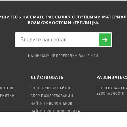
ШИТЕСЬ НА EMAIL-РАССЫЛКУ С ЛУЧШИМИ МАТЕРИА
ВОЗМОЖНОСТЯМИ «ТЕПЛИЦЫ»
МЫ НИКОМУ НЕ ПЕРЕДАДИМ ВАШ E-MAIL
ДЕЙСТВОВАТЬ
РАЗВИВАТЬС
YOUTUBE
КОНСТРУКТОР САЙТОВ
ЭКСПЕРТНАЯ ГР
БЕЗОПАСНОСТИ
ПРИЯТИЙ
СБОР ПОЖЕРТВОВАНИЙ
НАЙТИ IT-ВОЛОНТЕРОВ
НАЙТИ ПРОФ.ПОДРЯДЧИКА