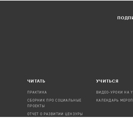
ПОДПИ
ЧИТАТЬ
УЧИТЬСЯ
ПРАКТИКА
ВИДЕО-УРОКИ НА 
СБОРНИК ПРО СОЦИАЛЬНЫЕ
КАЛЕНДАРЬ МЕРО
ПРОЕКТЫ
ОТЧЕТ О РАЗВИТИИ ЦЕНЗУРЫ
ПОСОБИЕ ПО БЕЗОПАСНОСТИ