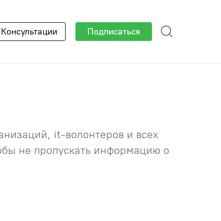
×
Консультации
Подписаться
низаций, it-волонтеров и всех
тобы не пропускать информацию о