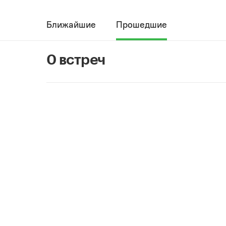
Ближайшие
Прошедшие
0 встреч