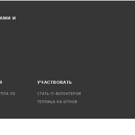
ЛАМИ И
Я
УЧАСТВОВАТЬ
УППА ПО
СТАТЬ IT-ВОЛОНТЕРОМ
ТЕПЛИЦА НА GITHUB