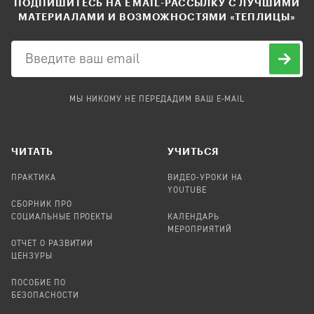
ПОДПИШИТЕСЬ НА EMAIL-РАССЫЛКУ С ЛУЧШИМИ
МАТЕРИАЛАМИ И ВОЗМОЖНОСТЯМИ «ТЕПЛИЦЫ»
МЫ НИКОМУ НЕ ПЕРЕДАДИМ ВАШ E-MAIL
ЧИТАТЬ
УЧИТЬСЯ
ПРАКТИКА
ВИДЕО-УРОКИ НА
YOUTUBE
СБОРНИК ПРО
СОЦИАЛЬНЫЕ ПРОЕКТЫ
КАЛЕНДАРЬ
МЕРОПРИЯТИЙ
ОТЧЕТ О РАЗВИТИИ
ЦЕНЗУРЫ
ПОСОБИЕ ПО
БЕЗОПАСНОСТИ