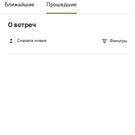
Ближайшие
Прошедшие
0 встреч
Сначала новые
Фильтры