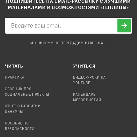
ПОДПИШИТЕСЬ НА EMAIL-РАССЫЛКУ С ЛУЧШИМИ
МАТЕРИАЛАМИ И ВОЗМОЖНОСТЯМИ «ТЕПЛИЦЫ»
МЫ НИКОМУ НЕ ПЕРЕДАДИМ ВАШ E-MAIL
ЧИТАТЬ
УЧИТЬСЯ
ПРАКТИКА
ВИДЕО-УРОКИ НА
YOUTUBE
СБОРНИК ПРО
СОЦИАЛЬНЫЕ ПРОЕКТЫ
КАЛЕНДАРЬ
МЕРОПРИЯТИЙ
ОТЧЕТ О РАЗВИТИИ
ЦЕНЗУРЫ
ПОСОБИЕ ПО
БЕЗОПАСНОСТИ