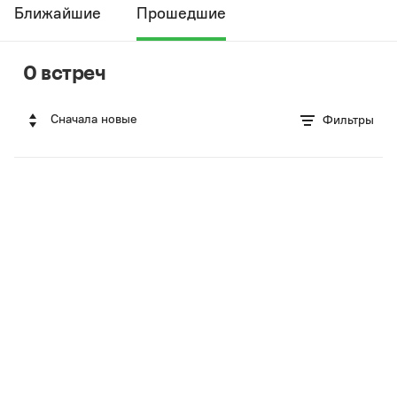
Ближайшие
Прошедшие
0 встреч
Сначала новые
Фильтры