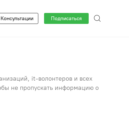
×
Консультации
Подписаться
низаций, it-волонтеров и всех
тобы не пропускать информацию о