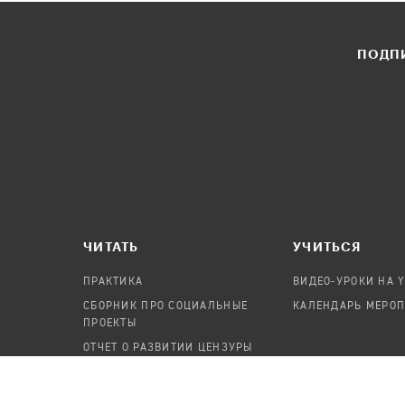
ПОДПИ
ЧИТАТЬ
УЧИТЬСЯ
ПРАКТИКА
ВИДЕО-УРОКИ НА 
СБОРНИК ПРО СОЦИАЛЬНЫЕ
КАЛЕНДАРЬ МЕРО
ПРОЕКТЫ
ОТЧЕТ О РАЗВИТИИ ЦЕНЗУРЫ
ПОСОБИЕ ПО БЕЗОПАСНОСТИ