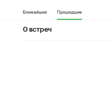
Ближайшие
Прошедшие
0 встреч