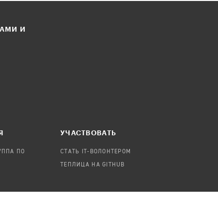
ЛАМИ И
Я
УЧАСТВОВАТЬ
УППА ПО
СТАТЬ IT-ВОЛОНТЕРОМ
ТЕПЛИЦА НА GITHUB