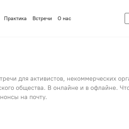
Практика
Встречи
О нас
речи для активистов, некоммерческих орга
нского общества. В онлайне и в офлайне. Ч
нонсы на почту.