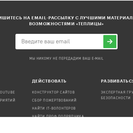
ШИТЕСЬ НА EMAIL-РАССЫЛКУ С ЛУЧШИМИ МАТЕРИА
ВОЗМОЖНОСТЯМИ «ТЕПЛИЦЫ»
МЫ НИКОМУ НЕ ПЕРЕДАДИМ ВАШ E-MAIL
ДЕЙСТВОВАТЬ
РАЗВИВАТЬС
YOUTUBE
КОНСТРУКТОР САЙТОВ
ЭКСПЕРТНАЯ ГР
БЕЗОПАСНОСТИ
ПРИЯТИЙ
СБОР ПОЖЕРТВОВАНИЙ
НАЙТИ IT-ВОЛОНТЕРОВ
НАЙТИ ПРОФ.ПОДРЯДЧИКА