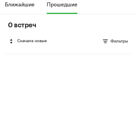
Ближайшие
Прошедшие
0 встреч
Сначала новые
Фильтры