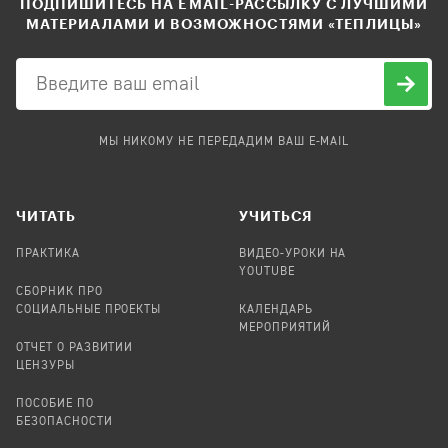
ПОДПИШИТЕСЬ НА EMAIL-РАССЫЛКУ С ЛУЧШИМИ
МАТЕРИАЛАМИ И ВОЗМОЖНОСТЯМИ «ТЕПЛИЦЫ»
МЫ НИКОМУ НЕ ПЕРЕДАДИМ ВАШ E-MAIL
ЧИТАТЬ
УЧИТЬСЯ
ПРАКТИКА
ВИДЕО-УРОКИ НА
YOUTUBE
СБОРНИК ПРО
СОЦИАЛЬНЫЕ ПРОЕКТЫ
КАЛЕНДАРЬ
МЕРОПРИЯТИЙ
ОТЧЕТ О РАЗВИТИИ
ЦЕНЗУРЫ
ПОСОБИЕ ПО
БЕЗОПАСНОСТИ