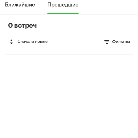
Ближайшие
Прошедшие
0 встреч
Сначала новые
Фильтры