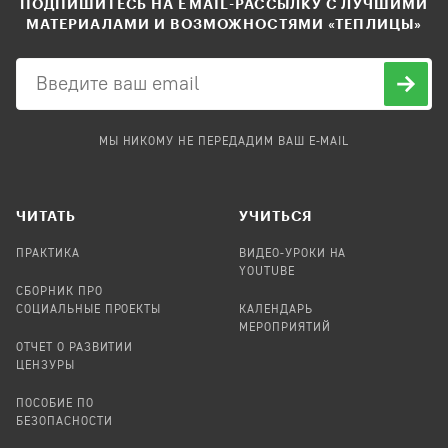
ПОДПИШИТЕСЬ НА EMAIL-РАССЫЛКУ С ЛУЧШИМИ
МАТЕРИАЛАМИ И ВОЗМОЖНОСТЯМИ «ТЕПЛИЦЫ»
МЫ НИКОМУ НЕ ПЕРЕДАДИМ ВАШ E-MAIL
ЧИТАТЬ
УЧИТЬСЯ
ПРАКТИКА
ВИДЕО-УРОКИ НА
YOUTUBE
СБОРНИК ПРО
СОЦИАЛЬНЫЕ ПРОЕКТЫ
КАЛЕНДАРЬ
МЕРОПРИЯТИЙ
ОТЧЕТ О РАЗВИТИИ
ЦЕНЗУРЫ
ПОСОБИЕ ПО
БЕЗОПАСНОСТИ