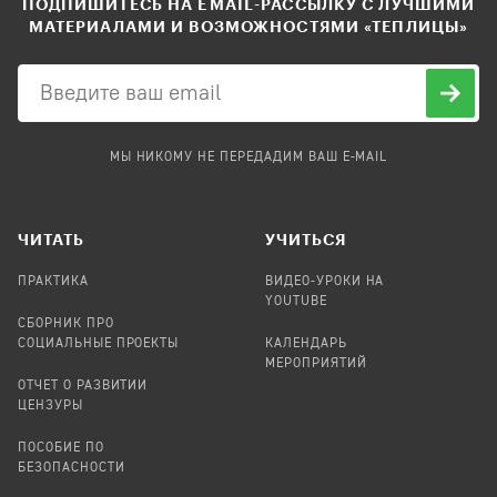
ПОДПИШИТЕСЬ НА EMAIL-РАССЫЛКУ С ЛУЧШИМИ
МАТЕРИАЛАМИ И ВОЗМОЖНОСТЯМИ «ТЕПЛИЦЫ»
МЫ НИКОМУ НЕ ПЕРЕДАДИМ ВАШ E-MAIL
ЧИТАТЬ
УЧИТЬСЯ
ПРАКТИКА
ВИДЕО-УРОКИ НА
YOUTUBE
СБОРНИК ПРО
СОЦИАЛЬНЫЕ ПРОЕКТЫ
КАЛЕНДАРЬ
МЕРОПРИЯТИЙ
ОТЧЕТ О РАЗВИТИИ
ЦЕНЗУРЫ
ПОСОБИЕ ПО
БЕЗОПАСНОСТИ