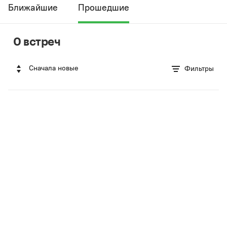
Ближайшие
Прошедшие
0 встреч
Сначала новые
Фильтры