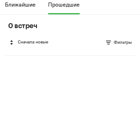
Ближайшие
Прошедшие
0 встреч
Сначала новые
Фильтры