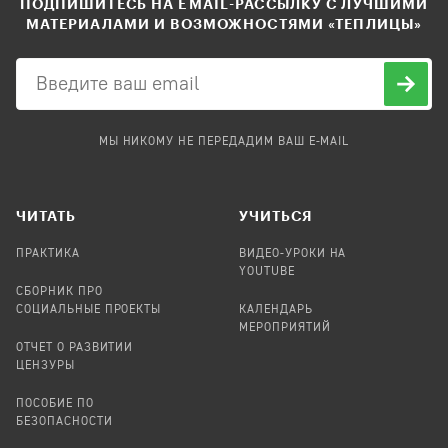
ПОДПИШИТЕСЬ НА EMAIL-РАССЫЛКУ С ЛУЧШИМИ
МАТЕРИАЛАМИ И ВОЗМОЖНОСТЯМИ «ТЕПЛИЦЫ»
МЫ НИКОМУ НЕ ПЕРЕДАДИМ ВАШ E-MAIL
ЧИТАТЬ
УЧИТЬСЯ
ПРАКТИКА
ВИДЕО-УРОКИ НА
YOUTUBE
СБОРНИК ПРО
СОЦИАЛЬНЫЕ ПРОЕКТЫ
КАЛЕНДАРЬ
МЕРОПРИЯТИЙ
ОТЧЕТ О РАЗВИТИИ
ЦЕНЗУРЫ
ПОСОБИЕ ПО
БЕЗОПАСНОСТИ