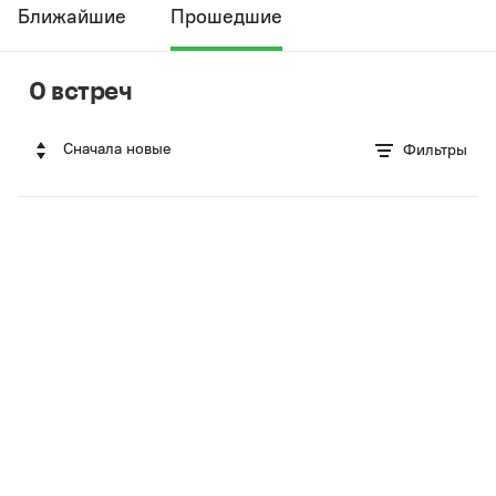
Ближайшие
Прошедшие
0 встреч
Сначала новые
Фильтры