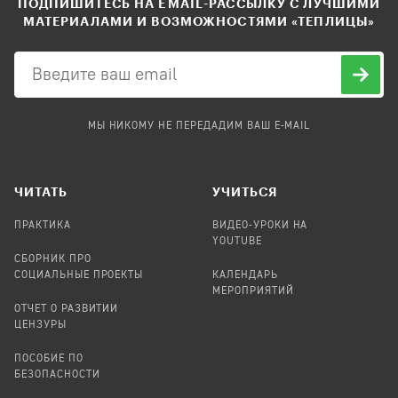
ПОДПИШИТЕСЬ НА EMAIL-РАССЫЛКУ С ЛУЧШИМИ
МАТЕРИАЛАМИ И ВОЗМОЖНОСТЯМИ «ТЕПЛИЦЫ»
МЫ НИКОМУ НЕ ПЕРЕДАДИМ ВАШ E-MAIL
ЧИТАТЬ
УЧИТЬСЯ
ПРАКТИКА
ВИДЕО-УРОКИ НА
YOUTUBE
СБОРНИК ПРО
СОЦИАЛЬНЫЕ ПРОЕКТЫ
КАЛЕНДАРЬ
МЕРОПРИЯТИЙ
ОТЧЕТ О РАЗВИТИИ
ЦЕНЗУРЫ
ПОСОБИЕ ПО
БЕЗОПАСНОСТИ