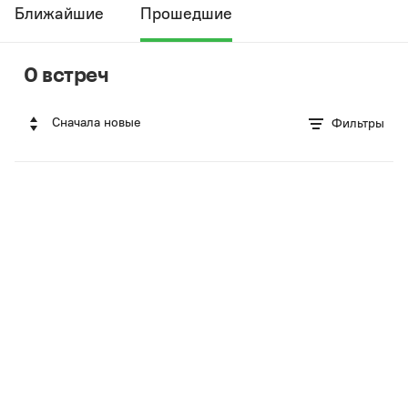
Ближайшие
Прошедшие
0 встреч
Сначала новые
Фильтры