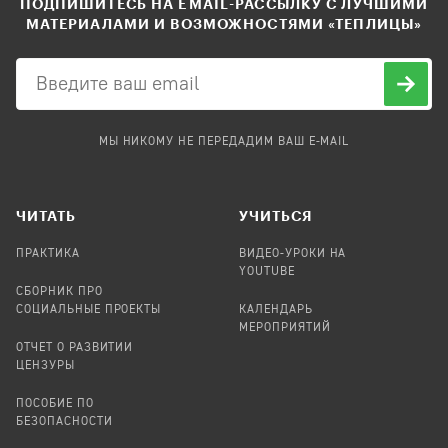
ПОДПИШИТЕСЬ НА EMAIL-РАССЫЛКУ С ЛУЧШИМИ
МАТЕРИАЛАМИ И ВОЗМОЖНОСТЯМИ «ТЕПЛИЦЫ»
МЫ НИКОМУ НЕ ПЕРЕДАДИМ ВАШ E-MAIL
ЧИТАТЬ
УЧИТЬСЯ
ПРАКТИКА
ВИДЕО-УРОКИ НА
YOUTUBE
СБОРНИК ПРО
СОЦИАЛЬНЫЕ ПРОЕКТЫ
КАЛЕНДАРЬ
МЕРОПРИЯТИЙ
ОТЧЕТ О РАЗВИТИИ
ЦЕНЗУРЫ
ПОСОБИЕ ПО
БЕЗОПАСНОСТИ