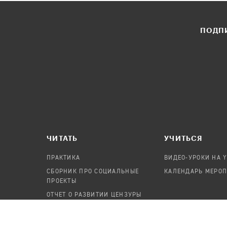
ПОДПИ
ЧИТАТЬ
УЧИТЬСЯ
ПРАКТИКА
ВИДЕО-УРОКИ НА 
СБОРНИК ПРО СОЦИАЛЬНЫЕ
КАЛЕНДАРЬ МЕРО
ПРОЕКТЫ
ОТЧЕТ О РАЗВИТИИ ЦЕНЗУРЫ
ПОСОБИЕ ПО БЕЗОПАСНОСТИ