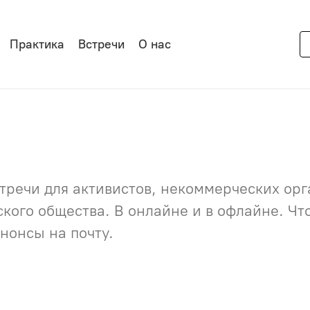
Практика
Встречи
О нас
речи для активистов, некоммерческих орга
нского общества. В онлайне и в офлайне. Ч
нонсы на почту.