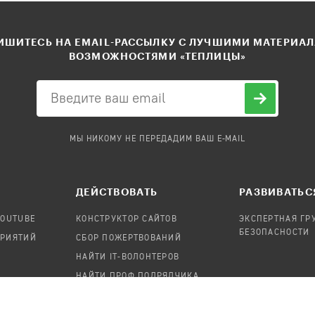
ШИТЕСЬ НА EMAIL-РАССЫЛКУ С ЛУЧШИМИ МАТЕРИА
ВОЗМОЖНОСТЯМИ «ТЕПЛИЦЫ»
МЫ НИКОМУ НЕ ПЕРЕДАДИМ ВАШ E-MAIL
ДЕЙСТВОВАТЬ
РАЗВИВАТЬС
YOUTUBE
КОНСТРУКТОР САЙТОВ
ЭКСПЕРТНАЯ ГР
БЕЗОПАСНОСТИ
ПРИЯТИЙ
СБОР ПОЖЕРТВОВАНИЙ
НАЙТИ IT-ВОЛОНТЕРОВ
НАЙТИ ПРОФ.ПОДРЯДЧИКА