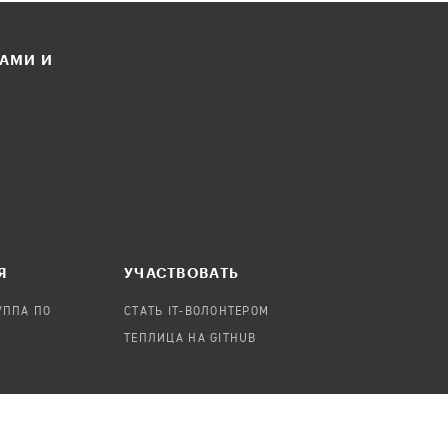
ЛАМИ И
Я
УЧАСТВОВАТЬ
УППА ПО
СТАТЬ IT-ВОЛОНТЕРОМ
ТЕПЛИЦА НА GITHUB