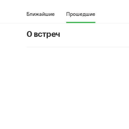
Ближайшие
Прошедшие
0 встреч