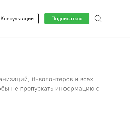
×
Консультации
Подписаться
низаций, it-волонтеров и всех
тобы не пропускать информацию о