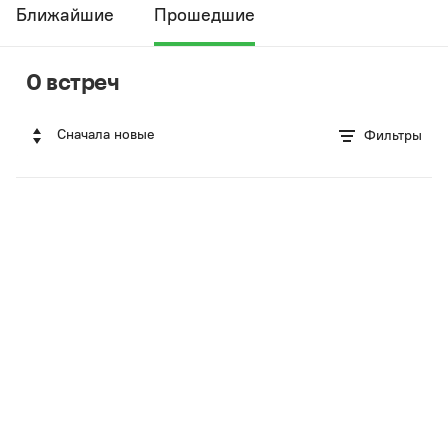
Ближайшие
Прошедшие
0 встреч
Сначала новые
Фильтры