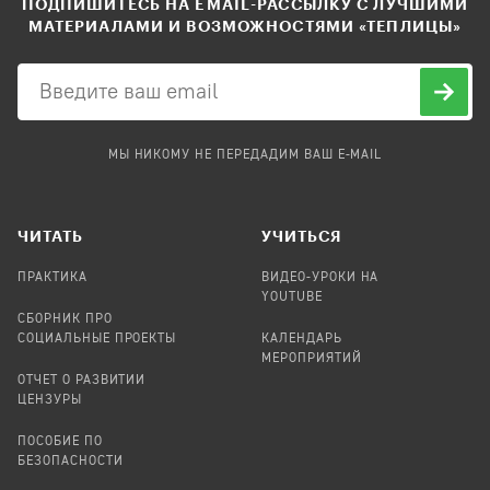
ПОДПИШИТЕСЬ НА EMAIL-РАССЫЛКУ С ЛУЧШИМИ
МАТЕРИАЛАМИ И ВОЗМОЖНОСТЯМИ «ТЕПЛИЦЫ»
МЫ НИКОМУ НЕ ПЕРЕДАДИМ ВАШ E-MAIL
ЧИТАТЬ
УЧИТЬСЯ
ПРАКТИКА
ВИДЕО-УРОКИ НА
YOUTUBE
СБОРНИК ПРО
СОЦИАЛЬНЫЕ ПРОЕКТЫ
КАЛЕНДАРЬ
МЕРОПРИЯТИЙ
ОТЧЕТ О РАЗВИТИИ
ЦЕНЗУРЫ
ПОСОБИЕ ПО
БЕЗОПАСНОСТИ