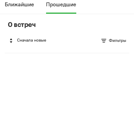
Ближайшие
Прошедшие
0 встреч
Сначала новые
Фильтры