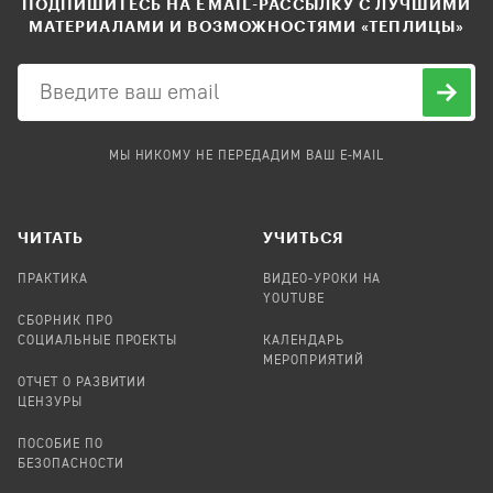
ПОДПИШИТЕСЬ НА EMAIL-РАССЫЛКУ С ЛУЧШИМИ
МАТЕРИАЛАМИ И ВОЗМОЖНОСТЯМИ «ТЕПЛИЦЫ»
МЫ НИКОМУ НЕ ПЕРЕДАДИМ ВАШ E-MAIL
ЧИТАТЬ
УЧИТЬСЯ
ПРАКТИКА
ВИДЕО-УРОКИ НА
YOUTUBE
СБОРНИК ПРО
СОЦИАЛЬНЫЕ ПРОЕКТЫ
КАЛЕНДАРЬ
МЕРОПРИЯТИЙ
ОТЧЕТ О РАЗВИТИИ
ЦЕНЗУРЫ
ПОСОБИЕ ПО
БЕЗОПАСНОСТИ