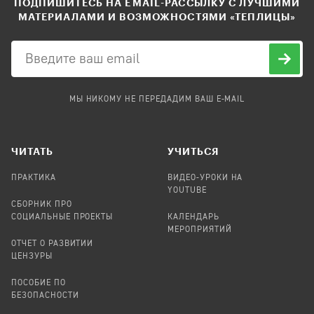
ПОДПИШИТЕСЬ НА EMAIL-РАССЫЛКУ С ЛУЧШИМИ
МАТЕРИАЛАМИ И ВОЗМОЖНОСТЯМИ «ТЕПЛИЦЫ»
МЫ НИКОМУ НЕ ПЕРЕДАДИМ ВАШ E-MAIL
ЧИТАТЬ
УЧИТЬСЯ
ПРАКТИКА
ВИДЕО-УРОКИ НА
YOUTUBE
СБОРНИК ПРО
СОЦИАЛЬНЫЕ ПРОЕКТЫ
КАЛЕНДАРЬ
МЕРОПРИЯТИЙ
ОТЧЕТ О РАЗВИТИИ
ЦЕНЗУРЫ
ПОСОБИЕ ПО
БЕЗОПАСНОСТИ