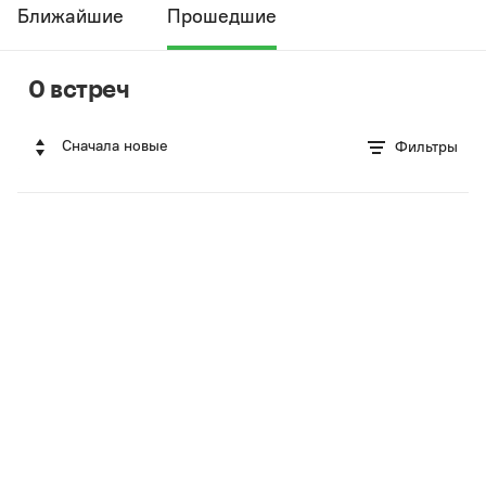
Ближайшие
Прошедшие
0 встреч
Сначала новые
Фильтры