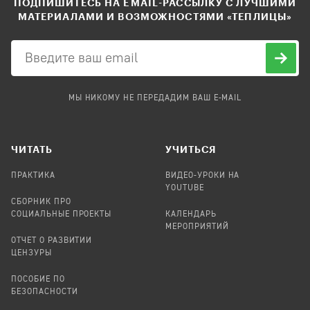
ПОДПИШИТЕСЬ НА EMAIL-РАССЫЛКУ С ЛУЧШИМИ
МАТЕРИАЛАМИ И ВОЗМОЖНОСТЯМИ «ТЕПЛИЦЫ»
МЫ НИКОМУ НЕ ПЕРЕДАДИМ ВАШ E-MAIL
ЧИТАТЬ
УЧИТЬСЯ
ПРАКТИКА
ВИДЕО-УРОКИ НА
YOUTUBE
СБОРНИК ПРО
СОЦИАЛЬНЫЕ ПРОЕКТЫ
КАЛЕНДАРЬ
МЕРОПРИЯТИЙ
ОТЧЕТ О РАЗВИТИИ
ЦЕНЗУРЫ
ПОСОБИЕ ПО
БЕЗОПАСНОСТИ