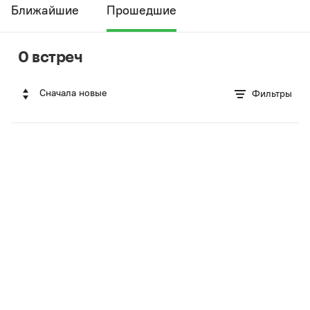
Ближайшие
Прошедшие
0 встреч
Сначала новые
Фильтры