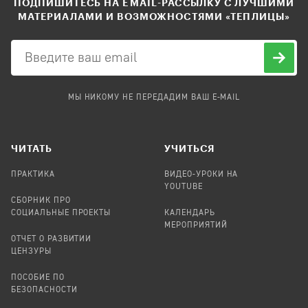
ПОДПИШИТЕСЬ НА EMAIL-РАССЫЛКУ С ЛУЧШИМИ
МАТЕРИАЛАМИ И ВОЗМОЖНОСТЯМИ «ТЕПЛИЦЫ»
МЫ НИКОМУ НЕ ПЕРЕДАДИМ ВАШ E-MAIL
ЧИТАТЬ
УЧИТЬСЯ
ПРАКТИКА
ВИДЕО-УРОКИ НА
YOUTUBE
СБОРНИК ПРО
СОЦИАЛЬНЫЕ ПРОЕКТЫ
КАЛЕНДАРЬ
МЕРОПРИЯТИЙ
ОТЧЕТ О РАЗВИТИИ
ЦЕНЗУРЫ
ПОСОБИЕ ПО
БЕЗОПАСНОСТИ