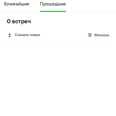
Ближайшие
Прошедшие
0 встреч
Сначала новые
Фильтры