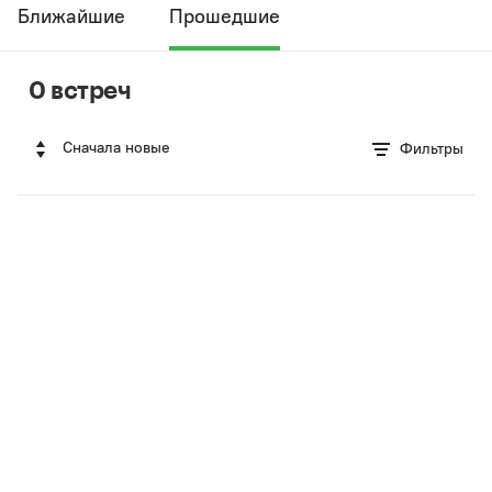
Ближайшие
Прошедшие
0 встреч
Сначала новые
Фильтры