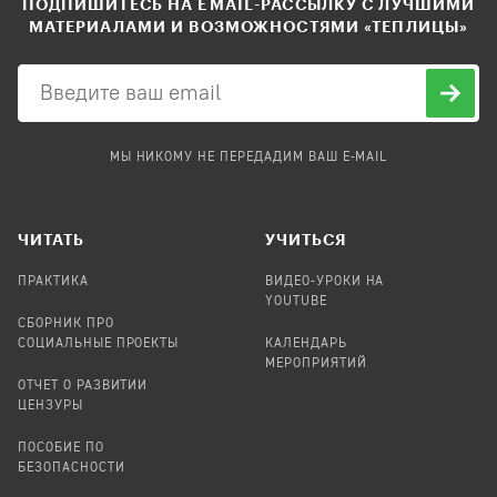
ПОДПИШИТЕСЬ НА EMAIL-РАССЫЛКУ С ЛУЧШИМИ
МАТЕРИАЛАМИ И ВОЗМОЖНОСТЯМИ «ТЕПЛИЦЫ»
МЫ НИКОМУ НЕ ПЕРЕДАДИМ ВАШ E-MAIL
ЧИТАТЬ
УЧИТЬСЯ
ПРАКТИКА
ВИДЕО-УРОКИ НА
YOUTUBE
СБОРНИК ПРО
СОЦИАЛЬНЫЕ ПРОЕКТЫ
КАЛЕНДАРЬ
МЕРОПРИЯТИЙ
ОТЧЕТ О РАЗВИТИИ
ЦЕНЗУРЫ
ПОСОБИЕ ПО
БЕЗОПАСНОСТИ